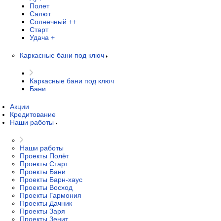
Полет
Салют
Солнечный ++
Старт
Удача +
Каркасные бани под ключ
Каркасные бани под ключ
Бани
Акции
Кредитование
Наши работы
Наши работы
Проекты Полёт
Проекты Старт
Проекты Бани
Проекты Барн-хаус
Проекты Восход
Проекты Гармония
Проекты Дачник
Проекты Заря
Проекты Зенит