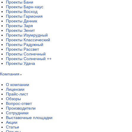
Проекты Бани
Проекты Барн-хаус
Проекты Восход
Проекты Гармония
Проекты Дачник
Проекты Заря
Проекты Зенит
Проекты Изумрудный
Проекты Классический
Проекты Радужный
Проекты Рассвет
Проекты Солнечный
Проекты Солнечный ++
Проекты Удача
Компания
О компании
Лицензии
Прайс-лист
Обзоры
Вопрос-ответ
Производители
Сотрудники
Выставочные площадки
Акции
Статьи
Отзывы