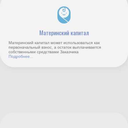
Материнский капитал может использоваться как
первоначальный взнос, а остаток выплачивается
собственными средствами Заказчика
Подробнее...
Ипотека
Два способа приобретения дома в ипотеку. На данный
момент есть две ипотечных программы. Ипотека с
обеспечением
Подробнее...