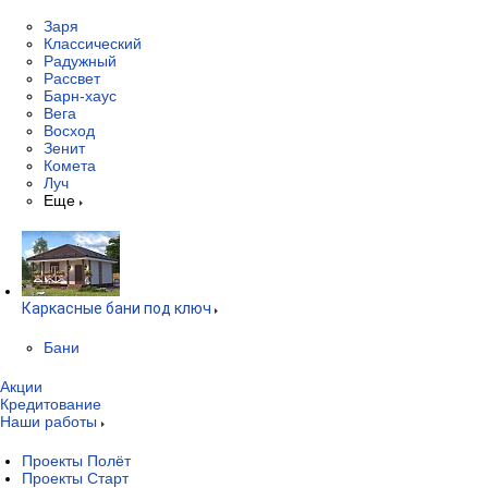
Заря
Классический
Радужный
Рассвет
Барн-хаус
Вега
Восход
Зенит
Комета
Луч
Еще
Каркасные бани под ключ
Бани
Акции
Кредитование
Наши работы
Проекты Полёт
Проекты Старт