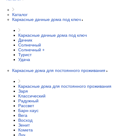
Каталог
Каркасные дачные дома под ключ
Каркасные дачные дома под ключ
Дачник
Солнечный
Солнечный +
Турист
Удача
Каркасные дома для постоянного проживания
Каркасные дома для постоянного проживания
Заря
Классический
Радужный
Рассвет
Барн-хаус
Вега
Восход
Зенит
Комета
Луч