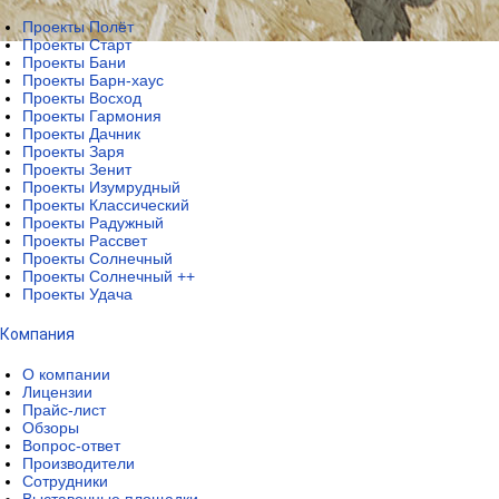
Проекты Полёт
Проекты Старт
Проекты Бани
Проекты Барн-хаус
Проекты Восход
Проекты Гармония
Проекты Дачник
Проекты Заря
Проекты Зенит
Проекты Изумрудный
Проекты Классический
Проекты Радужный
Проекты Рассвет
Проекты Солнечный
Проекты Солнечный ++
Проекты Удача
Компания
О компании
Лицензии
Прайс-лист
Обзоры
Вопрос-ответ
Производители
Сотрудники