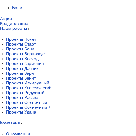
Бани
Акции
Кредитование
Наши работы
Проекты Полёт
Проекты Старт
Проекты Бани
Проекты Барн-хаус
Проекты Восход
Проекты Гармония
Проекты Дачник
Проекты Заря
Проекты Зенит
Проекты Изумрудный
Проекты Классический
Проекты Радужный
Проекты Рассвет
Проекты Солнечный
Проекты Солнечный ++
Проекты Удача
Компания
О компании