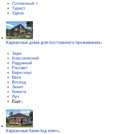
Солнечный +
Турист
Удача
Каркасные дома для постоянного проживания
Заря
Классический
Радужный
Рассвет
Барн-хаус
Вега
Восход
Зенит
Комета
Луч
Еще
Каркасные бани под ключ