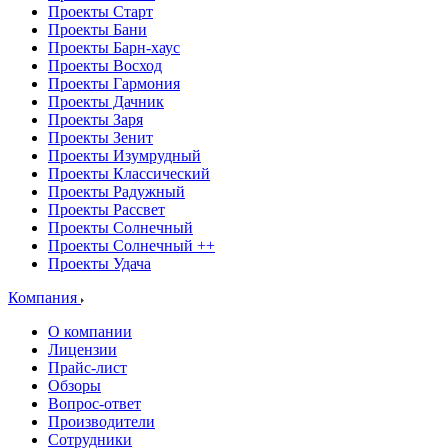
Проекты Старт
Проекты Бани
Проекты Барн-хаус
Проекты Восход
Проекты Гармония
Проекты Дачник
Проекты Заря
Проекты Зенит
Проекты Изумрудный
Проекты Классический
Проекты Радужный
Проекты Рассвет
Проекты Солнечный
Проекты Солнечный ++
Проекты Удача
Компания
О компании
Лицензии
Прайс-лист
Обзоры
Вопрос-ответ
Производители
Сотрудники