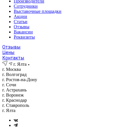
Производители
Сотрудники
Выставочные площадки
Акции
Статьи
Отзывы
Вакансии
Реквизиты
Отзывы
Цены
Контакты
г. Ялта
г. Москва
г. Волгоград
г. Ростов-на-Дону
г. Сочи
г. Астрахань
г. Воронеж
г. Краснодар
г. Ставрополь
г. Ялта