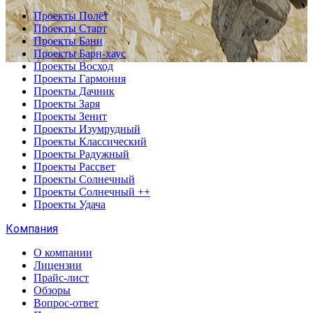
Проекты Полёт
Проекты Старт
Проекты Бани
Проекты Барн-хаус
Проекты Восход
Проекты Гармония
Проекты Дачник
Проекты Заря
Проекты Зенит
Проекты Изумрудный
Проекты Классический
Проекты Радужный
Проекты Рассвет
Проекты Солнечный
Проекты Солнечный ++
Проекты Удача
Компания
О компании
Лицензии
Прайс-лист
Обзоры
Вопрос-ответ