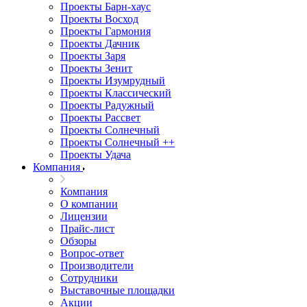
Проекты Барн-хаус
Проекты Восход
Проекты Гармония
Проекты Дачник
Проекты Заря
Проекты Зенит
Проекты Изумрудный
Проекты Классический
Проекты Радужный
Проекты Рассвет
Проекты Солнечный
Проекты Солнечный ++
Проекты Удача
Компания
Компания
О компании
Лицензии
Прайс-лист
Обзоры
Вопрос-ответ
Производители
Сотрудники
Выставочные площадки
Акции