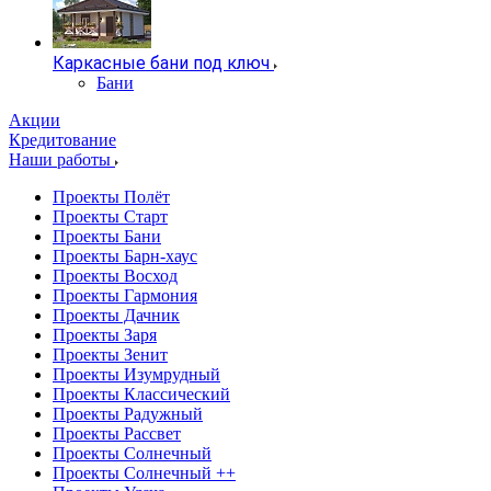
Каркасные бани под ключ
Бани
Акции
Кредитование
Наши работы
Проекты Полёт
Проекты Старт
Проекты Бани
Проекты Барн-хаус
Проекты Восход
Проекты Гармония
Проекты Дачник
Проекты Заря
Проекты Зенит
Проекты Изумрудный
Проекты Классический
Проекты Радужный
Проекты Рассвет
Проекты Солнечный
Проекты Солнечный ++