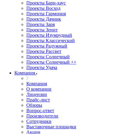
Проекты Барн-хаус
Проекты Восход
Проекты Гармония
Проекты Дачник
Проекты Заря
Проекты Зенит
Проекты Изумрудный
Проекты Классический
Проекты Радужный
Проекты Рассвет
Проекты Солнечный
Проекты Солнечный ++
Проекты Удача
Компания
Компания
О компании
Лицензии
Прайс-лист
Обзоры
Вопрос-ответ
Производители
Сотрудники
Выставочные площадки
Акции