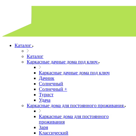
Каталог
Каталог
Каркасные дачные дома под ключ
Каркасные дачные дома под ключ
Дачник
Солнечный
Солнечный +
Турист
Удача
Каркасные дома для постоянного проживания
Каркасные дома для постоянного
проживания
Заря
Классический