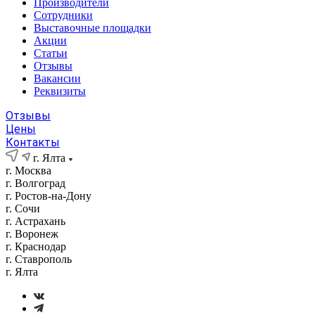
Производители
Сотрудники
Выставочные площадки
Акции
Статьи
Отзывы
Вакансии
Реквизиты
Отзывы
Цены
Контакты
г. Ялта
г. Москва
г. Волгоград
г. Ростов-на-Дону
г. Сочи
г. Астрахань
г. Воронеж
г. Краснодар
г. Ставрополь
г. Ялта