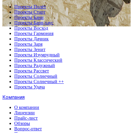
Проекты Полёт
Проекты Старт
Проекты Бани
Проекты Барн-хаус
Проекты Восход
Проекты Гармония
Проекты Дачник
Проекты Заря
Проекты Зенит
Проекты Изумрудный
Проекты Классический
Проекты Радужный
Проекты Рассвет
Проекты Солнечный
Проекты Солнечный ++
Проекты Удача
Компания
О компании
Лицензии
Прайс-лист
Обзоры
Вопрос-ответ