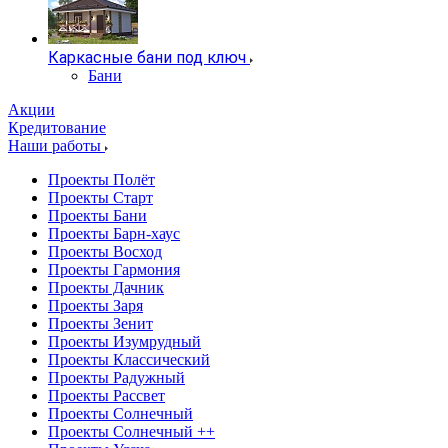
Каркасные бани под ключ
Бани
Акции
Кредитование
Наши работы
Проекты Полёт
Проекты Старт
Проекты Бани
Проекты Барн-хаус
Проекты Восход
Проекты Гармония
Проекты Дачник
Проекты Заря
Проекты Зенит
Проекты Изумрудный
Проекты Классический
Проекты Радужный
Проекты Рассвет
Проекты Солнечный
Проекты Солнечный ++