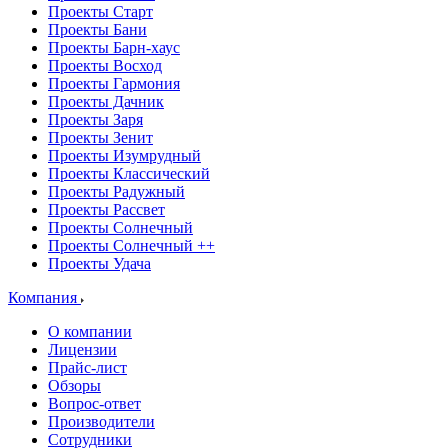
Проекты Старт
Проекты Бани
Проекты Барн-хаус
Проекты Восход
Проекты Гармония
Проекты Дачник
Проекты Заря
Проекты Зенит
Проекты Изумрудный
Проекты Классический
Проекты Радужный
Проекты Рассвет
Проекты Солнечный
Проекты Солнечный ++
Проекты Удача
Компания
О компании
Лицензии
Прайс-лист
Обзоры
Вопрос-ответ
Производители
Сотрудники