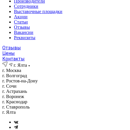
Производители
Сотрудники
Выставочные площадки
Акции
Статьи
Отзывы
Вакансии
Реквизиты
Отзывы
Цены
Контакты
г. Ялта
г. Москва
г. Волгоград
г. Ростов-на-Дону
г. Сочи
г. Астрахань
г. Воронеж
г. Краснодар
г. Ставрополь
г. Ялта