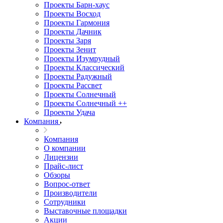
Проекты Барн-хаус
Проекты Восход
Проекты Гармония
Проекты Дачник
Проекты Заря
Проекты Зенит
Проекты Изумрудный
Проекты Классический
Проекты Радужный
Проекты Рассвет
Проекты Солнечный
Проекты Солнечный ++
Проекты Удача
Компания
Компания
О компании
Лицензии
Прайс-лист
Обзоры
Вопрос-ответ
Производители
Сотрудники
Выставочные площадки
Акции