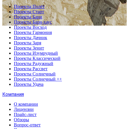
Проекты Полёт
Проекты Старт
Проекты Бани
Проекты Барн-хаус
Проекты Восход
Проекты Гармония
Проекты Дачник
Проекты Заря
Проекты Зенит
Проекты Изумрудный
Проекты Классический
Проекты Радужный
Проекты Рассвет
Проекты Солнечный
Проекты Солнечный ++
Проекты Удача
Компания
О компании
Лицензии
Прайс-лист
Обзоры
Вопрос-ответ