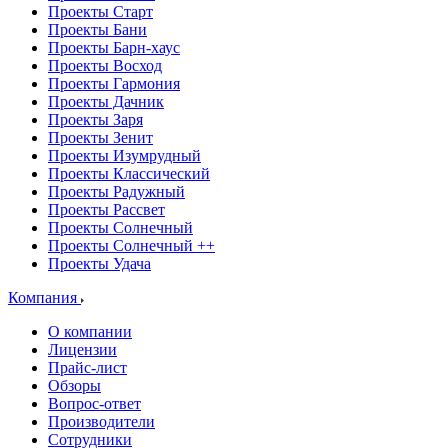
Проекты Старт
Проекты Бани
Проекты Барн-хаус
Проекты Восход
Проекты Гармония
Проекты Дачник
Проекты Заря
Проекты Зенит
Проекты Изумрудный
Проекты Классический
Проекты Радужный
Проекты Рассвет
Проекты Солнечный
Проекты Солнечный ++
Проекты Удача
Компания
О компании
Лицензии
Прайс-лист
Обзоры
Вопрос-ответ
Производители
Сотрудники