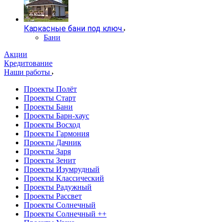
Каркасные бани под ключ
Бани
Акции
Кредитование
Наши работы
Проекты Полёт
Проекты Старт
Проекты Бани
Проекты Барн-хаус
Проекты Восход
Проекты Гармония
Проекты Дачник
Проекты Заря
Проекты Зенит
Проекты Изумрудный
Проекты Классический
Проекты Радужный
Проекты Рассвет
Проекты Солнечный
Проекты Солнечный ++