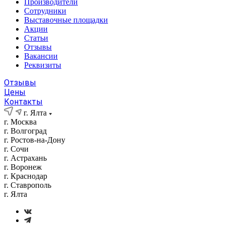
Производители
Сотрудники
Выставочные площадки
Акции
Статьи
Отзывы
Вакансии
Реквизиты
Отзывы
Цены
Контакты
г. Ялта
г. Москва
г. Волгоград
г. Ростов-на-Дону
г. Сочи
г. Астрахань
г. Воронеж
г. Краснодар
г. Ставрополь
г. Ялта