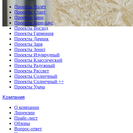
Проекты Полёт
Проекты Старт
Проекты Бани
Проекты Барн-хаус
Проекты Восход
Проекты Гармония
Проекты Дачник
Проекты Заря
Проекты Зенит
Проекты Изумрудный
Проекты Классический
Проекты Радужный
Проекты Рассвет
Проекты Солнечный
Проекты Солнечный ++
Проекты Удача
Компания
О компании
Лицензии
Прайс-лист
Обзоры
Вопрос-ответ