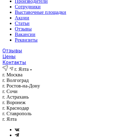
Производители
Сотрудники
Выставочные площадки
Акции
Статьи
Отзывы
Вакансии
Реквизиты
Отзывы
Цены
Контакты
г. Ялта
г. Москва
г. Волгоград
г. Ростов-на-Дону
г. Сочи
г. Астрахань
г. Воронеж
г. Краснодар
г. Ставрополь
г. Ялта