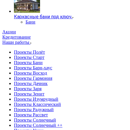
Каркасные бани под ключ
Бани
Акции
Кредитование
Наши работы
Проекты Полёт
Проекты Старт
Проекты Бани
Проекты Барн-хаус
Проекты Восход
Проекты Гармония
Проекты Дачник
Проекты Заря
Проекты Зенит
Проекты Изумрудный
Проекты Классический
Проекты Радужный
Проекты Рассвет
Проекты Солнечный
Проекты Солнечный ++