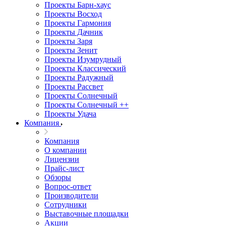
Проекты Барн-хаус
Проекты Восход
Проекты Гармония
Проекты Дачник
Проекты Заря
Проекты Зенит
Проекты Изумрудный
Проекты Классический
Проекты Радужный
Проекты Рассвет
Проекты Солнечный
Проекты Солнечный ++
Проекты Удача
Компания
Компания
О компании
Лицензии
Прайс-лист
Обзоры
Вопрос-ответ
Производители
Сотрудники
Выставочные площадки
Акции