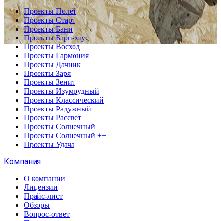
Проекты Полёт
Проекты Старт
Проекты Бани
Проекты Барн-хаус
Проекты Восход
Проекты Гармония
Проекты Дачник
Проекты Заря
Проекты Зенит
Проекты Изумрудный
Проекты Классический
Проекты Радужный
Проекты Рассвет
Проекты Солнечный
Проекты Солнечный ++
Проекты Удача
Компания
О компании
Лицензии
Прайс-лист
Обзоры
Вопрос-ответ