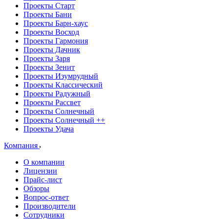
Проекты Старт
Проекты Бани
Проекты Барн-хаус
Проекты Восход
Проекты Гармония
Проекты Дачник
Проекты Заря
Проекты Зенит
Проекты Изумрудный
Проекты Классический
Проекты Радужный
Проекты Рассвет
Проекты Солнечный
Проекты Солнечный ++
Проекты Удача
Компания
О компании
Лицензии
Прайс-лист
Обзоры
Вопрос-ответ
Производители
Сотрудники