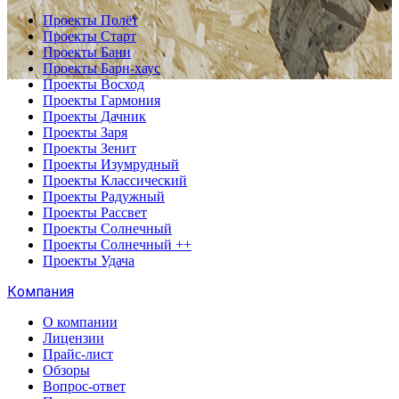
Проекты Полёт
Проекты Старт
Проекты Бани
Проекты Барн-хаус
Проекты Восход
Проекты Гармония
Проекты Дачник
Проекты Заря
Проекты Зенит
Проекты Изумрудный
Проекты Классический
Проекты Радужный
Проекты Рассвет
Проекты Солнечный
Проекты Солнечный ++
Проекты Удача
Компания
О компании
Лицензии
Прайс-лист
Обзоры
Вопрос-ответ