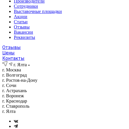
Производители
Сотрудники
Выставочные площадки
Акции
Статьи
Отзывы
Вакансии
Реквизиты
Отзывы
Цены
Контакты
г. Ялта
г. Москва
г. Волгоград
г. Ростов-на-Дону
г. Сочи
г. Астрахань
г. Воронеж
г. Краснодар
г. Ставрополь
г. Ялта