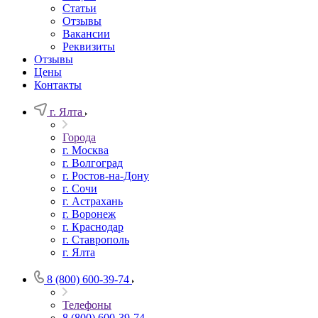
Статьи
Отзывы
Вакансии
Реквизиты
Отзывы
Цены
Контакты
г. Ялта
Города
г. Москва
г. Волгоград
г. Ростов-на-Дону
г. Сочи
г. Астрахань
г. Воронеж
г. Краснодар
г. Ставрополь
г. Ялта
8 (800) 600-39-74
Телефоны
8 (800) 600-39-74