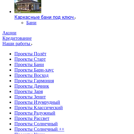
Каркасные бани под ключ
Бани
Акции
Кредитование
Наши работы
Проекты Полёт
Проекты Старт
Проекты Бани
Проекты Барн-хаус
Проекты Восход
Проекты Гармония
Проекты Дачник
Проекты Заря
Проекты Зенит
Проекты Изумрудный
Проекты Классический
Проекты Радужный
Проекты Рассвет
Проекты Солнечный
Проекты Солнечный ++