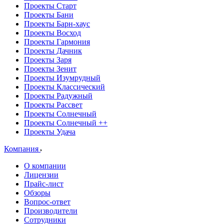
Проекты Старт
Проекты Бани
Проекты Барн-хаус
Проекты Восход
Проекты Гармония
Проекты Дачник
Проекты Заря
Проекты Зенит
Проекты Изумрудный
Проекты Классический
Проекты Радужный
Проекты Рассвет
Проекты Солнечный
Проекты Солнечный ++
Проекты Удача
Компания
О компании
Лицензии
Прайс-лист
Обзоры
Вопрос-ответ
Производители
Сотрудники