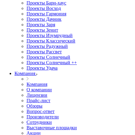
Проекты Барн-хаус
Проекты Восход
Проекты Гармония
Проекты Дачник
Проекты Заря
Проекты Зенит
Проекты Изумрудный
Проекты Классический
Проекты Радужный
Проекты Рассвет
Проекты Солнечный
Проекты Солнечный ++
Проекты Удача
Компания
Компания
О компании
Лицензии
Прайс-лист
Обзоры
Вопрос-ответ
Производители
Сотрудники
Выставочные площадки
Акции