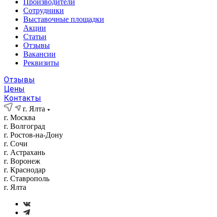
Производители
Сотрудники
Выставочные площадки
Акции
Статьи
Отзывы
Вакансии
Реквизиты
Отзывы
Цены
Контакты
г. Ялта
г. Москва
г. Волгоград
г. Ростов-на-Дону
г. Сочи
г. Астрахань
г. Воронеж
г. Краснодар
г. Ставрополь
г. Ялта