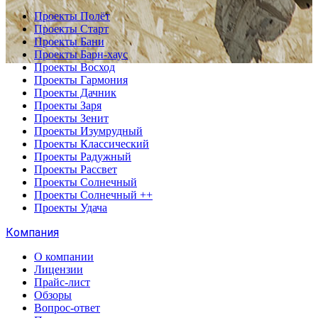
Проекты Полёт
Проекты Старт
Проекты Бани
Проекты Барн-хаус
Проекты Восход
Проекты Гармония
Проекты Дачник
Проекты Заря
Проекты Зенит
Проекты Изумрудный
Проекты Классический
Проекты Радужный
Проекты Рассвет
Проекты Солнечный
Проекты Солнечный ++
Проекты Удача
Компания
О компании
Лицензии
Прайс-лист
Обзоры
Вопрос-ответ