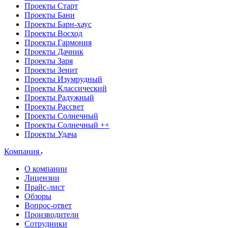
Проекты Старт
Проекты Бани
Проекты Барн-хаус
Проекты Восход
Проекты Гармония
Проекты Дачник
Проекты Заря
Проекты Зенит
Проекты Изумрудный
Проекты Классический
Проекты Радужный
Проекты Рассвет
Проекты Солнечный
Проекты Солнечный ++
Проекты Удача
Компания
О компании
Лицензии
Прайс-лист
Обзоры
Вопрос-ответ
Производители
Сотрудники