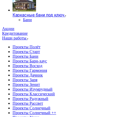
Каркасные бани под ключ
Бани
Акции
Кредитование
Наши работы
Проекты Полёт
Проекты Старт
Проекты Бани
Проекты Барн-хаус
Проекты Восход
Проекты Гармония
Проекты Дачник
Проекты Заря
Проекты Зенит
Проекты Изумрудный
Проекты Классический
Проекты Радужный
Проекты Рассвет
Проекты Солнечный
Проекты Солнечный ++