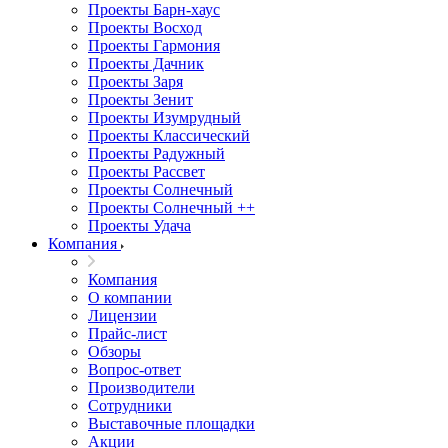
Проекты Барн-хаус
Проекты Восход
Проекты Гармония
Проекты Дачник
Проекты Заря
Проекты Зенит
Проекты Изумрудный
Проекты Классический
Проекты Радужный
Проекты Рассвет
Проекты Солнечный
Проекты Солнечный ++
Проекты Удача
Компания
Компания
О компании
Лицензии
Прайс-лист
Обзоры
Вопрос-ответ
Производители
Сотрудники
Выставочные площадки
Акции