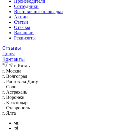
Производители
Сотрудники
Выставочные площадки
Акции
Статьи
Отзывы
Вакансии
Реквизиты
Отзывы
Цены
Контакты
г. Ялта
г. Москва
г. Волгоград
г. Ростов-на-Дону
г. Сочи
г. Астрахань
г. Воронеж
г. Краснодар
г. Ставрополь
г. Ялта