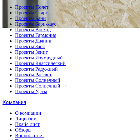
Проекты Полёт
Проекты Старт
Проекты Бани
Проекты Барн-хаус
Проекты Восход
Проекты Гармония
Проекты Дачник
Проекты Заря
Проекты Зенит
Проекты Изумрудный
Проекты Классический
Проекты Радужный
Проекты Рассвет
Проекты Солнечный
Проекты Солнечный ++
Проекты Удача
Компания
О компании
Лицензии
Прайс-лист
Обзоры
Вопрос-ответ