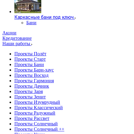
Каркасные бани под ключ
Бани
Акции
Кредитование
Наши работы
Проекты Полёт
Проекты Старт
Проекты Бани
Проекты Барн-хаус
Проекты Восход
Проекты Гармония
Проекты Дачник
Проекты Заря
Проекты Зенит
Проекты Изумрудный
Проекты Классический
Проекты Радужный
Проекты Рассвет
Проекты Солнечный
Проекты Солнечный ++