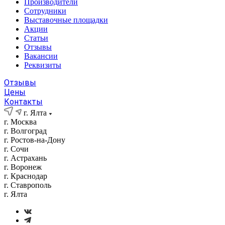
Производители
Сотрудники
Выставочные площадки
Акции
Статьи
Отзывы
Вакансии
Реквизиты
Отзывы
Цены
Контакты
г. Ялта
г. Москва
г. Волгоград
г. Ростов-на-Дону
г. Сочи
г. Астрахань
г. Воронеж
г. Краснодар
г. Ставрополь
г. Ялта