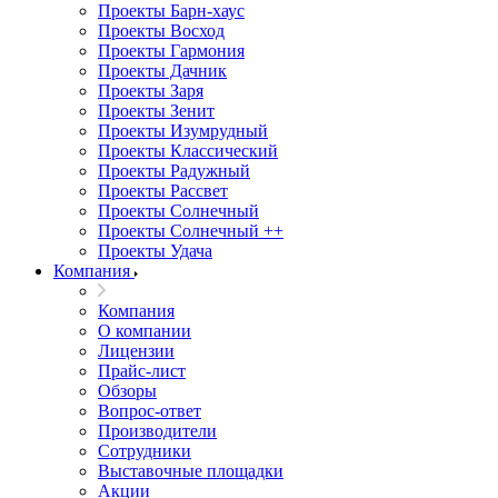
Проекты Барн-хаус
Проекты Восход
Проекты Гармония
Проекты Дачник
Проекты Заря
Проекты Зенит
Проекты Изумрудный
Проекты Классический
Проекты Радужный
Проекты Рассвет
Проекты Солнечный
Проекты Солнечный ++
Проекты Удача
Компания
Компания
О компании
Лицензии
Прайс-лист
Обзоры
Вопрос-ответ
Производители
Сотрудники
Выставочные площадки
Акции