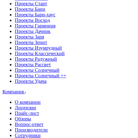
Проекты Старт
Проекты Бани
Проекты Барн-хаус
Проекты Восход
Проекты Гармония
Проекты Дачник
Проекты Заря
Проекты Зенит
Проекты Изумрудный
Проекты Классический
Проекты Радужный
Проекты Рассвет
Проекты Солнечный
Проекты Солнечный ++
Проекты Удача
Компания
О компании
Лицензии
Прайс-лист
Обзоры
Вопрос-ответ
Производители
Сотрудники