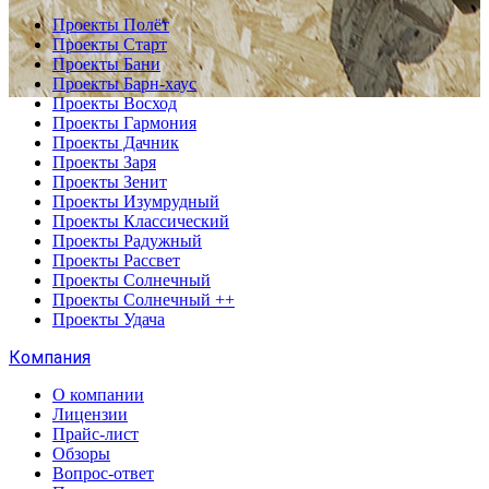
Проекты Полёт
Проекты Старт
Проекты Бани
Проекты Барн-хаус
Проекты Восход
Проекты Гармония
Проекты Дачник
Проекты Заря
Проекты Зенит
Проекты Изумрудный
Проекты Классический
Проекты Радужный
Проекты Рассвет
Проекты Солнечный
Проекты Солнечный ++
Проекты Удача
Компания
О компании
Лицензии
Прайс-лист
Обзоры
Вопрос-ответ