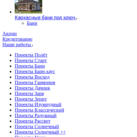
Каркасные бани под ключ
Бани
Акции
Кредитование
Наши работы
Проекты Полёт
Проекты Старт
Проекты Бани
Проекты Барн-хаус
Проекты Восход
Проекты Гармония
Проекты Дачник
Проекты Заря
Проекты Зенит
Проекты Изумрудный
Проекты Классический
Проекты Радужный
Проекты Рассвет
Проекты Солнечный
Проекты Солнечный ++