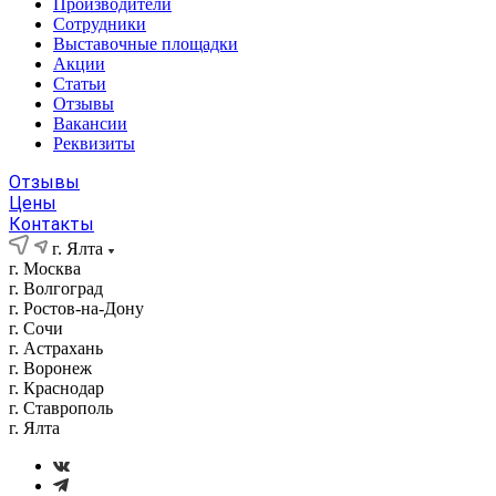
Производители
Сотрудники
Выставочные площадки
Акции
Статьи
Отзывы
Вакансии
Реквизиты
Отзывы
Цены
Контакты
г. Ялта
г. Москва
г. Волгоград
г. Ростов-на-Дону
г. Сочи
г. Астрахань
г. Воронеж
г. Краснодар
г. Ставрополь
г. Ялта