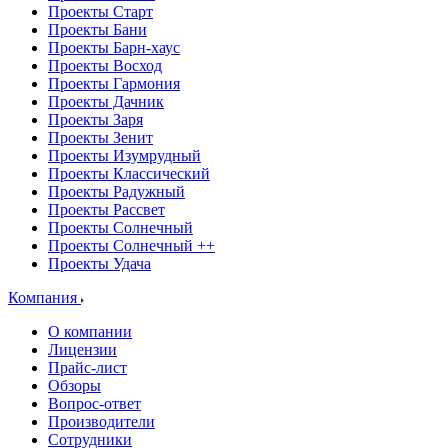
Проекты Старт
Проекты Бани
Проекты Барн-хаус
Проекты Восход
Проекты Гармония
Проекты Дачник
Проекты Заря
Проекты Зенит
Проекты Изумрудный
Проекты Классический
Проекты Радужный
Проекты Рассвет
Проекты Солнечный
Проекты Солнечный ++
Проекты Удача
Компания
О компании
Лицензии
Прайс-лист
Обзоры
Вопрос-ответ
Производители
Сотрудники