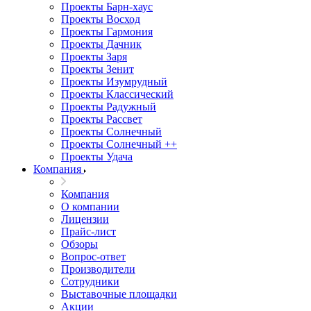
Проекты Барн-хаус
Проекты Восход
Проекты Гармония
Проекты Дачник
Проекты Заря
Проекты Зенит
Проекты Изумрудный
Проекты Классический
Проекты Радужный
Проекты Рассвет
Проекты Солнечный
Проекты Солнечный ++
Проекты Удача
Компания
Компания
О компании
Лицензии
Прайс-лист
Обзоры
Вопрос-ответ
Производители
Сотрудники
Выставочные площадки
Акции