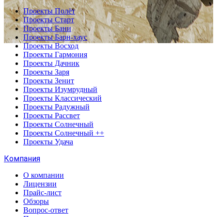
Проекты Полёт
Проекты Старт
Проекты Бани
Проекты Барн-хаус
Проекты Восход
Проекты Гармония
Проекты Дачник
Проекты Заря
Проекты Зенит
Проекты Изумрудный
Проекты Классический
Проекты Радужный
Проекты Рассвет
Проекты Солнечный
Проекты Солнечный ++
Проекты Удача
Компания
О компании
Лицензии
Прайс-лист
Обзоры
Вопрос-ответ